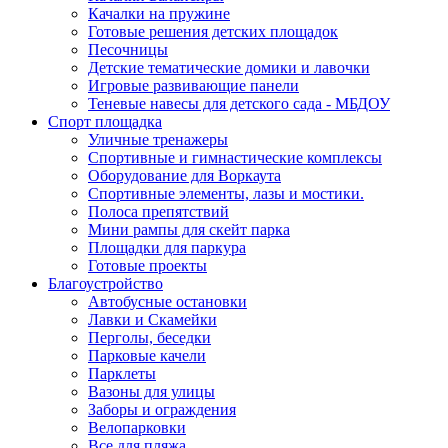
Качалки на пружине
Готовые решения детских площадок
Песочницы
Детские тематические домики и лавочки
Игровые развивающие панели
Теневые навесы для детского сада - МБДОУ
Спорт площадка
Уличные тренажеры
Спортивные и гимнастические комплексы
Оборудование для Воркаута
Спортивные элементы, лазы и мостики.
Полоса препятствий
Мини рампы для скейт парка
Площадки для паркура
Готовые проекты
Благоустройство
Автобусные остановки
Лавки и Скамейки
Перголы, беседки
Парковые качели
Парклеты
Вазоны для улицы
Заборы и ограждения
Велопарковки
Все для пляжа