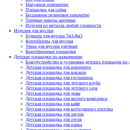
Наружное освещение
Площадки для собак
Бесшовное резиновое покрытие
Теневые навесы арочные
Изделия из металла любой сложности
Изделия для мусора
Бункера для мусора 7м3-8м3
Контейнеры для мусора
Урны для мусора уличные
Контейнерные площадки
Детские площадки по назначению
Благоустройство и установка детских площадок во
Детская площадка для аэропорта
Детская площадка для вокзала
Детская площадка для гостиницы
Детская площадка для детского клуба
Детская площадка для детского сада
Детская площадка для дома
Детская площадка для жилого комплекса
Детская площадка для кафе
Детская площадка для коттеджного поселка
Детская площадка для лагеря
Детская площадка для отеля
Детская площадка для парка
Детская площадка для санатория