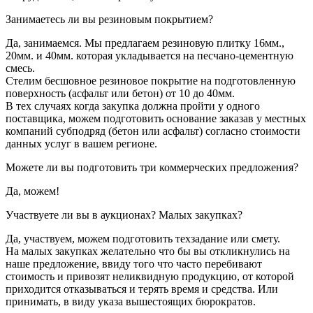
Занимаетесь ли вы резиновым покрытием?
Да, занимаемся. Мы предлагаем резиновую плитку 16мм.,
20мм. и 40мм. которая укладывается на песчано-цементную
смесь.
Стелим бесшовное резиновое покрытие на подготовленную
поверхность (асфальт или бетон) от 10 до 40мм.
В тех случаях когда закупка должна пройти у одного
поставщика, можем подготовить основание заказав у местных
компаний субподряд (бетон или асфальт) согласно стоимости
данных услуг в вашем регионе.
Можете ли вы подготовить три коммерческих предложения?
Да, можем!
Участвуете ли вы в аукционах? Малых закупках?
Да, участвуем, можем подготовить техзадание или смету.
На малых закупках желательно что бы вы откликнулись на
наше предложение, ввиду того что часто перебивают
стоимость и привозят неликвидную продукцию, от которой
приходится отказываться и терять время и средства. Или
принимать, в виду указа вышестоящих бюрократов.