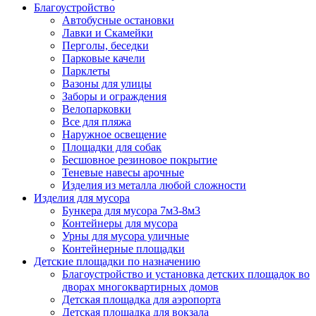
Благоустройство
Автобусные остановки
Лавки и Скамейки
Перголы, беседки
Парковые качели
Парклеты
Вазоны для улицы
Заборы и ограждения
Велопарковки
Все для пляжа
Наружное освещение
Площадки для собак
Бесшовное резиновое покрытие
Теневые навесы арочные
Изделия из металла любой сложности
Изделия для мусора
Бункера для мусора 7м3-8м3
Контейнеры для мусора
Урны для мусора уличные
Контейнерные площадки
Детские площадки по назначению
Благоустройство и установка детских площадок во
дворах многоквартирных домов
Детская площадка для аэропорта
Детская площадка для вокзала