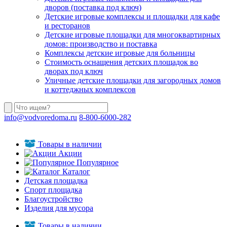
дворов (поставка под ключ)
Детские игровые комплексы и площадки для кафе
и ресторанов
Детские игровые площадки для многоквартирных
домов: производство и поставка
Комплексы детские игровые для больницы
Стоимость оснащения детских площадок во
дворах под ключ
Уличные детские площадки для загородных домов
и коттеджных комплексов
info@vodvoredoma.ru
8-800-6000-282
Товары в наличии
Акции
Популярное
Каталог
Детская площадка
Спорт площадка
Благоустройство
Изделия для мусора
Товары в наличии