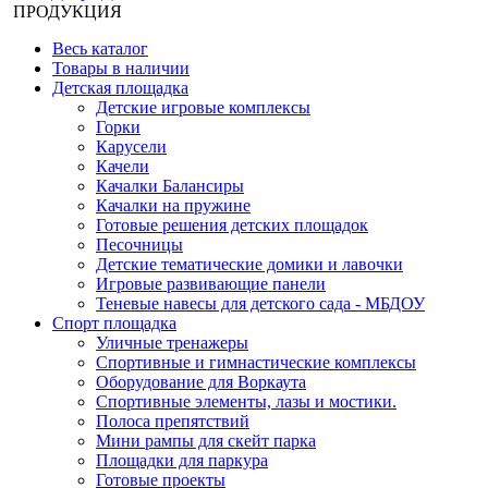
ПРОДУКЦИЯ
Весь каталог
Товары в наличии
Детская площадка
Детские игровые комплексы
Горки
Карусели
Качели
Качалки Балансиры
Качалки на пружине
Готовые решения детских площадок
Песочницы
Детские тематические домики и лавочки
Игровые развивающие панели
Теневые навесы для детского сада - МБДОУ
Спорт площадка
Уличные тренажеры
Спортивные и гимнастические комплексы
Оборудование для Воркаута
Спортивные элементы, лазы и мостики.
Полоса препятствий
Мини рампы для скейт парка
Площадки для паркура
Готовые проекты