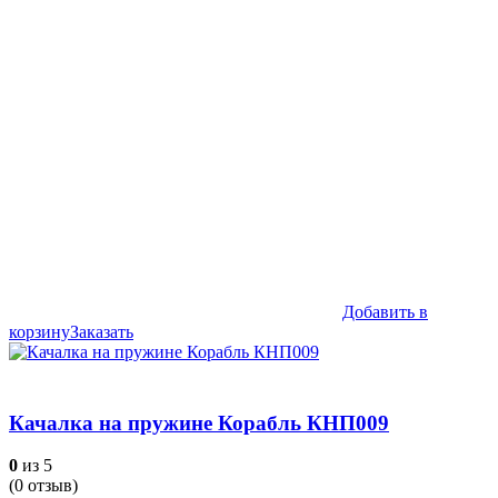
Добавить в
корзину
Заказать
Качалка на пружине Корабль КНП009
0
из 5
(
0
отзыв)