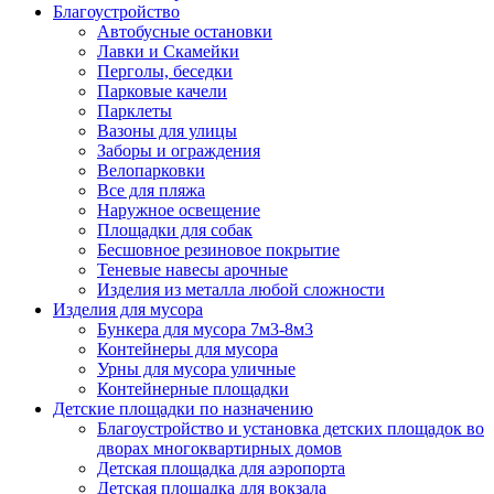
Благоустройство
Автобусные остановки
Лавки и Скамейки
Перголы, беседки
Парковые качели
Парклеты
Вазоны для улицы
Заборы и ограждения
Велопарковки
Все для пляжа
Наружное освещение
Площадки для собак
Бесшовное резиновое покрытие
Теневые навесы арочные
Изделия из металла любой сложности
Изделия для мусора
Бункера для мусора 7м3-8м3
Контейнеры для мусора
Урны для мусора уличные
Контейнерные площадки
Детские площадки по назначению
Благоустройство и установка детских площадок во
дворах многоквартирных домов
Детская площадка для аэропорта
Детская площадка для вокзала