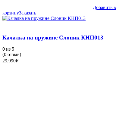
Добавить в
корзину
Заказать
Качалка на пружине Слоник КНП013
0
из 5
(
0
отзыв)
29,990
₽