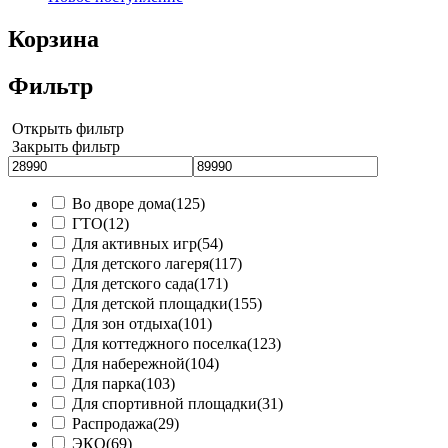
Корзина
Фильтр
Открыть фильтр
Закрыть фильтр
Во дворе дома
(125)
ГТО
(12)
Для активных игр
(54)
Для детского лагеря
(117)
Для детского сада
(171)
Для детской площадки
(155)
Для зон отдыха
(101)
Для коттеджного поселка
(123)
Для набережной
(104)
Для парка
(103)
Для спортивной площадки
(31)
Распродажа
(29)
ЭКО
(69)