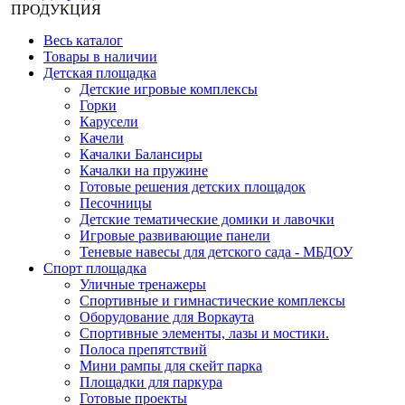
ПРОДУКЦИЯ
Весь каталог
Товары в наличии
Детская площадка
Детские игровые комплексы
Горки
Карусели
Качели
Качалки Балансиры
Качалки на пружине
Готовые решения детских площадок
Песочницы
Детские тематические домики и лавочки
Игровые развивающие панели
Теневые навесы для детского сада - МБДОУ
Спорт площадка
Уличные тренажеры
Спортивные и гимнастические комплексы
Оборудование для Воркаута
Спортивные элементы, лазы и мостики.
Полоса препятствий
Мини рампы для скейт парка
Площадки для паркура
Готовые проекты