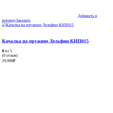
Добавить в
корзину
Заказать
Качалка на пружине Дельфин КНП015
0
из 5
(
0
отзыв)
29,990
₽