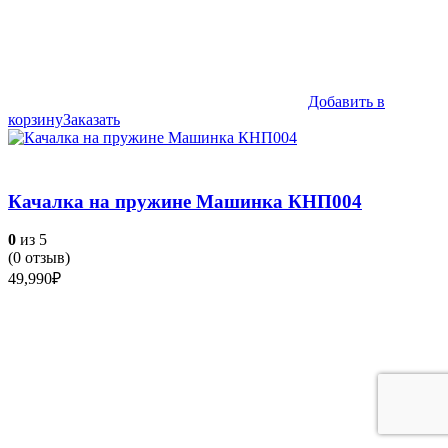
Добавить в
корзину
Заказать
Качалка на пружине Машинка КНП004
0
из 5
(
0
отзыв)
49,990
₽