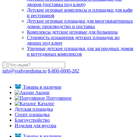
дворов (поставка под ключ)
Детские игровые комплексы и площадки для кафе
и ресторанов
Детские игровые площадки для многоквартирных
домов: производство и поставка
Комплексы детские игровые для больницы
Стоимость оснащения детских площадок во
дворах под ключ
Уличные детские площадки для загородных домов
и коттеджных комплексов
info@vodvoredoma.ru
8-800-6000-282
Товары в наличии
Акции
Популярное
Каталог
Детская площадка
Спорт площадка
Благоустройство
Изделия для мусора
Товары в наличии