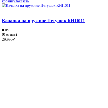
корзину
Заказать
Качалка на пружине Петушок КНП011
0
из 5
(
0
отзыв)
29,990
₽