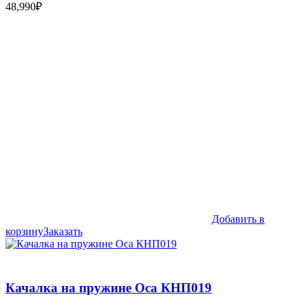
48,990
₽
Добавить в
корзину
Заказать
Качалка на пружине Оса КНП019