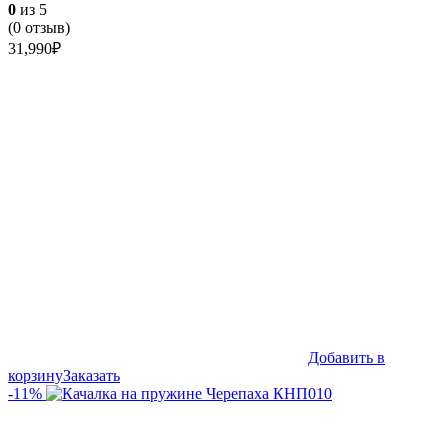
0
из 5
(
0
отзыв)
31,990
₽
Добавить в
корзину
Заказать
-11%