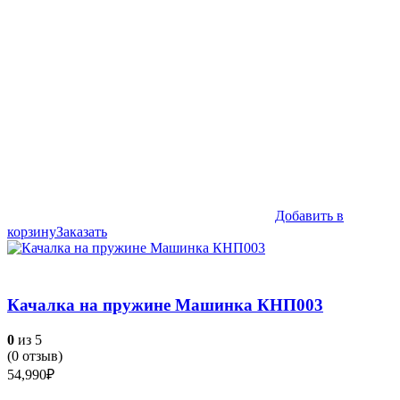
Добавить в
корзину
Заказать
Качалка на пружине Машинка КНП003
0
из 5
(
0
отзыв)
54,990
₽