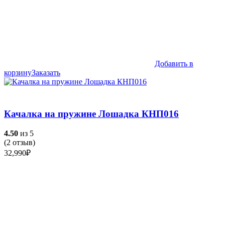
Добавить в
корзину
Заказать
Качалка на пружине Лошадка КНП016
4.50
из 5
(
2
отзыв)
32,990
₽