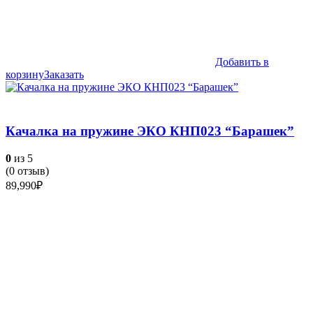
Добавить в
корзину
Заказать
Качалка на пружине ЭКО КНП023 “Барашек”
0
из 5
(
0
отзыв)
89,990
₽