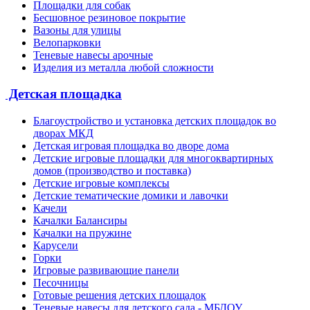
Площадки для собак
Бесшовное резиновое покрытие
Вазоны для улицы
Велопарковки
Теневые навесы арочные
Изделия из металла любой сложности
Детская площадка
Благоустройство и установка детских площадок во
дворах МКД
Детская игровая площадка во дворе дома
Детские игровые площадки для многоквартирных
домов (производство и поставка)
Детские игровые комплексы
Детские тематические домики и лавочки
Качели
Качалки Балансиры
Качалки на пружине
Карусели
Горки
Игровые развивающие панели
Песочницы
Готовые решения детских площадок
Теневые навесы для детского сада - МБДОУ