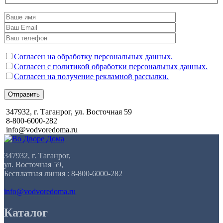
Согласен на обработку персональных данных.
Согласен с политикой обработки персональных данных.
Согласен на получение рекламной рассылки.
Отправить
347932, г. Таганрог, ул. Восточная 59
8-800-6000-282
info@vodvoredoma.ru
347932, г. Таганрог,
ул. Восточная 59,
Бесплатная линия : 8-800-6000-282
info@vodvoredoma.ru
Каталог