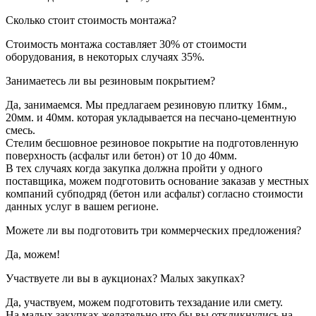
Сколько стоит стоимость монтажа?
Стоимость монтажа составляет 30% от стоимости
оборудования, в некоторых случаях 35%.
Занимаетесь ли вы резиновым покрытием?
Да, занимаемся. Мы предлагаем резиновую плитку 16мм.,
20мм. и 40мм. которая укладывается на песчано-цементную
смесь.
Стелим бесшовное резиновое покрытие на подготовленную
поверхность (асфальт или бетон) от 10 до 40мм.
В тех случаях когда закупка должна пройти у одного
поставщика, можем подготовить основание заказав у местных
компаний субподряд (бетон или асфальт) согласно стоимости
данных услуг в вашем регионе.
Можете ли вы подготовить три коммерческих предложения?
Да, можем!
Участвуете ли вы в аукционах? Малых закупках?
Да, участвуем, можем подготовить техзадание или смету.
На малых закупках желательно что бы вы откликнулись на