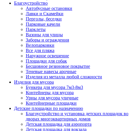
Благоустройство
Автобусные остановки
Лавки и Скамейки
Перголы, беседки
Парковые качели
Парклеты
Вазоны для улицы
Заборы и ограждения
Велопарковки
Все для пляжа
Наружное освещение
Площадки для собак
Бесшовное резиновое покрытие
Теневые навесы арочные
Изделия из металла любой сложности
Изделия для мусора
Бункера для мусора 7м3-8м3
Контейнеры для мусора
Урны для мусора уличные
Контейнерные площадки
Детские площадки по назначению
Благоустройство и установка детских площадок во
дворах многоквартирных домов
Детская площадка для аэропорта
Детская площадка для вокзала