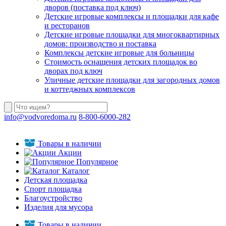
дворов (поставка под ключ)
Детские игровые комплексы и площадки для кафе
и ресторанов
Детские игровые площадки для многоквартирных
домов: производство и поставка
Комплексы детские игровые для больницы
Стоимость оснащения детских площадок во
дворах под ключ
Уличные детские площадки для загородных домов
и коттеджных комплексов
info@vodvoredoma.ru
8-800-6000-282
Товары в наличии
Акции
Популярное
Каталог
Детская площадка
Спорт площадка
Благоустройство
Изделия для мусора
Товары в наличии