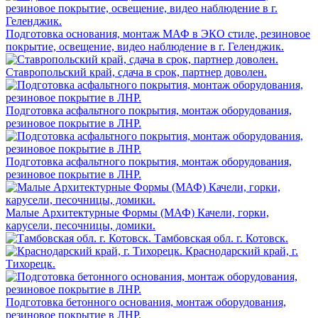
Подготовка основания, монтаж МАФ в ЭКО стиле, резиновое
покрытие, освещение, видео наблюдение в г. Геленджик.
Ставропольский край, сдача в срок, партнер доволен.
Подготовка асфальтного покрытия, монтаж оборудования,
резиновое покрытие в ЛНР.
Подготовка асфальтного покрытия, монтаж оборудования,
резиновое покрытие в ЛНР.
Малые Архитектурные Формы (МАФ) Качели, горки,
карусели, песочницы, домики.
Тамбовская обл. г. Котовск.
Краснодарский край, г.
Тихорецк.
Подготовка бетонного основания, монтаж оборудования,
резиновое покрытие в ЛНР.