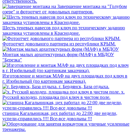
ответственность.
Завершение монтажа на "Голубом
озере" и фотоотчет от довольных партнеров.
Шесть теневых навесов под ключ по техническому заданию
заказчика установлены в Краснодоне.
Фотоотчет довольного партнера из республики КРЫМ.
Монтаж малых архитектурных форм (МАФ) в МБДОУ
"Березка"
Изготовление и монтаж МАФ на двух площадках под ключ в
г. Изобильный (по картинкам заказчика).
г. Бердянск, База отдыха.
х.
Русский колодец, площадка под ключ в чистом поле.
станица Кагальницкая, цех работал до 22:00 две недели,
успели-справились !!!! Все-все довольны !!!