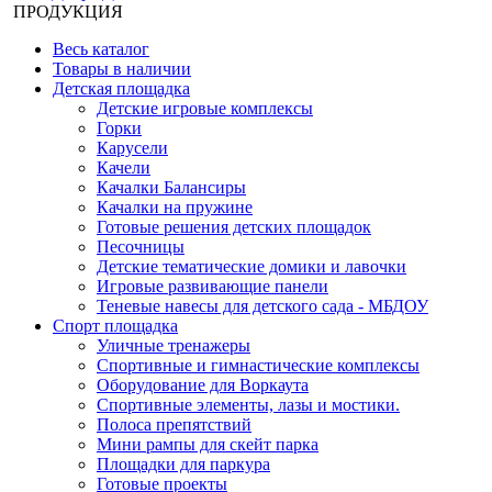
ПРОДУКЦИЯ
Весь каталог
Товары в наличии
Детская площадка
Детские игровые комплексы
Горки
Карусели
Качели
Качалки Балансиры
Качалки на пружине
Готовые решения детских площадок
Песочницы
Детские тематические домики и лавочки
Игровые развивающие панели
Теневые навесы для детского сада - МБДОУ
Спорт площадка
Уличные тренажеры
Спортивные и гимнастические комплексы
Оборудование для Воркаута
Спортивные элементы, лазы и мостики.
Полоса препятствий
Мини рампы для скейт парка
Площадки для паркура
Готовые проекты