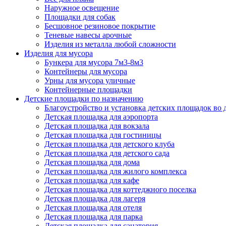
Наружное освещение
Площадки для собак
Бесшовное резиновое покрытие
Теневые навесы арочные
Изделия из металла любой сложности
Изделия для мусора
Бункера для мусора 7м3-8м3
Контейнеры для мусора
Урны для мусора уличные
Контейнерные площадки
Детские площадки по назначению
Благоустройство и установка детских площадок во
Детская площадка для аэропорта
Детская площадка для вокзала
Детская площадка для гостиницы
Детская площадка для детского клуба
Детская площадка для детского сада
Детская площадка для дома
Детская площадка для жилого комплекса
Детская площадка для кафе
Детская площадка для коттеджного поселка
Детская площадка для лагеря
Детская площадка для отеля
Детская площадка для парка
Детская площадка для санатория