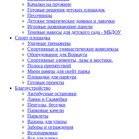
Качалки на пружине
Готовые решения детских площадок
Песочницы
Детские тематические домики и лавочки
Игровые развивающие панели
Теневые навесы для детского сада - МБДОУ
Спорт площадка
Уличные тренажеры
Спортивные и гимнастические комплексы
Оборудование для Воркаута
Спортивные элементы, лазы и мостики.
Полоса препятствий
Мини рампы для скейт парка
Площадки для паркура
Готовые проекты
Благоустройство
Автобусные остановки
Лавки и Скамейки
Перголы, беседки
Парковые качели
Парклеты
Вазоны для улицы
Заборы и ограждения
Велопарковки
Все для пляжа