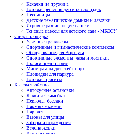
Качалки на пружине
Готовые решения детских площадок
Песочницы
Детские тематические домики и лавочки
Игровые развивающие панели
Теневые навесы для детского сада - МБДОУ
Спорт площадка
Уличные тренажеры
Спортивные и гимнастические комплексы
Оборудование для Воркаута
Спортивные элементы, лазы и мостики.
Полоса препятствий
Мини рампы для скейт парка
Площадки для паркура
Готовые проекты
Благоустройство
Автобусные остановки
Лавки и Скамейки
Перголы, беседки
Парковые качели
Парклеты
Вазоны для улицы
Заборы и ограждения
Велопарковки
Все для пляжа