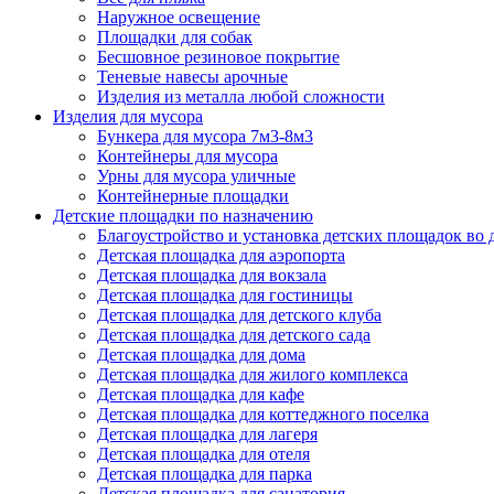
Наружное освещение
Площадки для собак
Бесшовное резиновое покрытие
Теневые навесы арочные
Изделия из металла любой сложности
Изделия для мусора
Бункера для мусора 7м3-8м3
Контейнеры для мусора
Урны для мусора уличные
Контейнерные площадки
Детские площадки по назначению
Благоустройство и установка детских площадок во
Детская площадка для аэропорта
Детская площадка для вокзала
Детская площадка для гостиницы
Детская площадка для детского клуба
Детская площадка для детского сада
Детская площадка для дома
Детская площадка для жилого комплекса
Детская площадка для кафе
Детская площадка для коттеджного поселка
Детская площадка для лагеря
Детская площадка для отеля
Детская площадка для парка
Детская площадка для санатория