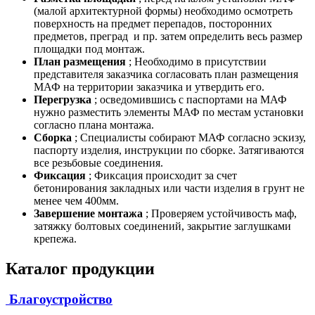
(малой архитектурной формы) необходимо осмотреть
поверхность на предмет перепадов, посторонних
предметов, преград и пр. затем определить весь размер
площадки под монтаж.
План размещения
; Необходимо в присутствии
представителя заказчика согласовать план размещения
МАФ на территории заказчика и утвердить его.
Перегрузка
; осведомившись с паспортами на МАФ
нужно разместить элементы МАФ по местам установки
согласно плана монтажа.
Сборка
; Специалисты собирают МАФ согласно эскизу,
паспорту изделия, инструкции по сборке. Затягиваются
все резьбовые соединения.
Фиксация
; Фиксация происходит за счет
бетонирования закладных или части изделия в грунт не
менее чем 400мм.
Завершение монтажа
; Проверяем устойчивость маф,
затяжку болтовых соединений, закрытие заглушками
крепежа.
Каталог продукции
Благоустройство