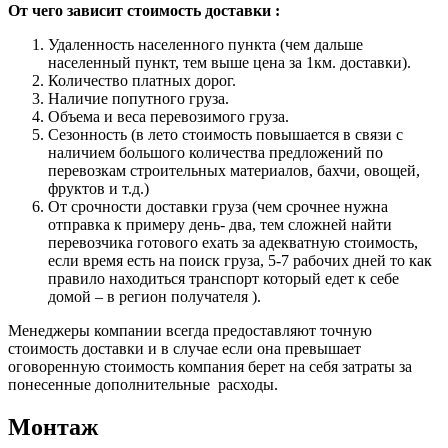
От чего зависит стоимость доставки :
Удаленность населенного пункта (чем дальше
населенный пункт, тем выше цена за 1км. доставки).
Количество платных дорог.
Наличие попутного груза.
Объема и веса перевозимого груза.
Сезонность (в лето стоимость повышается в связи с
наличием большого количества предложений по
перевозкам строительных материалов, бахчи, овощей,
фруктов и т.д.)
От срочности доставки груза (чем срочнее нужна
отправка к примеру день- два, тем сложней найти
перевозчика готового ехать за адекватную стоимость,
если время есть на поиск груза, 5-7 рабочих дней то как
правило находиться транспорт который едет к себе
домой – в регион получателя ).
Менеджеры компании всегда предоставляют точную
стоимость доставки и в случае если она превышает
оговоренную стоимость компания берет на себя затраты за
понесенные дополнительные расходы.
Монтаж