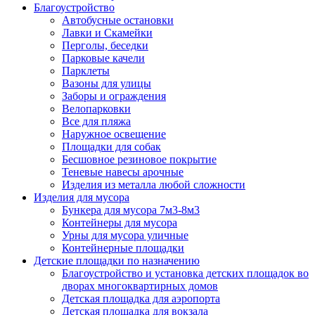
Благоустройство
Автобусные остановки
Лавки и Скамейки
Перголы, беседки
Парковые качели
Парклеты
Вазоны для улицы
Заборы и ограждения
Велопарковки
Все для пляжа
Наружное освещение
Площадки для собак
Бесшовное резиновое покрытие
Теневые навесы арочные
Изделия из металла любой сложности
Изделия для мусора
Бункера для мусора 7м3-8м3
Контейнеры для мусора
Урны для мусора уличные
Контейнерные площадки
Детские площадки по назначению
Благоустройство и установка детских площадок во
дворах многоквартирных домов
Детская площадка для аэропорта
Детская площадка для вокзала