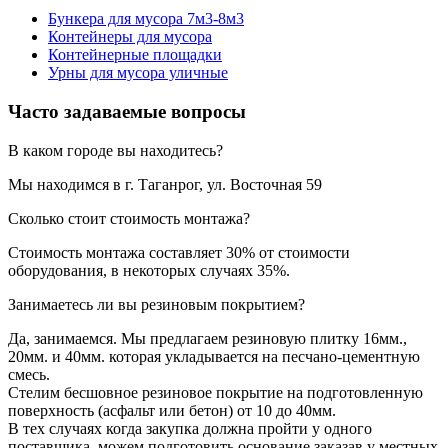
Бункера для мусора 7м3-8м3
Контейнеры для мусора
Контейнерные площадки
Урны для мусора уличные
Часто задаваемые вопросы
В каком городе вы находитесь?
Мы находимся в г. Таганрог, ул. Восточная 59
Сколько стоит стоимость монтажа?
Стоимость монтажа составляет 30% от стоимости
оборудования, в некоторых случаях 35%.
Занимаетесь ли вы резиновым покрытием?
Да, занимаемся. Мы предлагаем резиновую плитку 16мм.,
20мм. и 40мм. которая укладывается на песчано-цементную
смесь.
Стелим бесшовное резиновое покрытие на подготовленную
поверхность (асфальт или бетон) от 10 до 40мм.
В тех случаях когда закупка должна пройти у одного
поставщика, можем подготовить основание заказав у местных