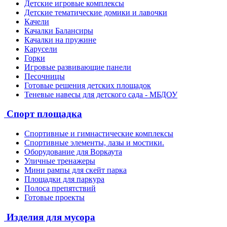
Детские игровые комплексы
Детские тематические домики и лавочки
Качели
Качалки Балансиры
Качалки на пружине
Карусели
Горки
Игровые развивающие панели
Песочницы
Готовые решения детских площадок
Теневые навесы для детского сада - МБДОУ
Спорт площадка
Спортивные и гимнастические комплексы
Спортивные элементы, лазы и мостики.
Оборудование для Воркаута
Уличные тренажеры
Мини рампы для скейт парка
Площадки для паркура
Полоса препятствий
Готовые проекты
Изделия для мусора