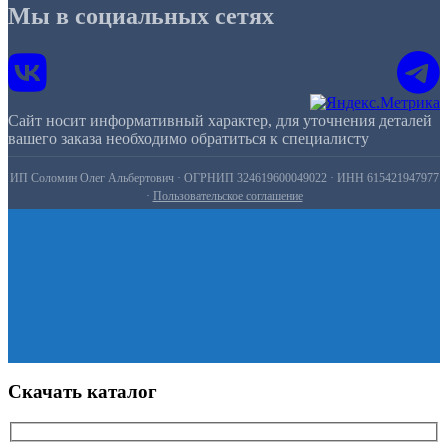
Мы в социальных сетях
Сайт носит информативный характер, для уточнения деталей
вашего заказа необходимо обратиться к специалисту
ИП Соломин Олег Альбертович · ОГРНИП 324619600049022 · ИНН 615421947977
·
Пользовательское соглашение
Скачать каталог