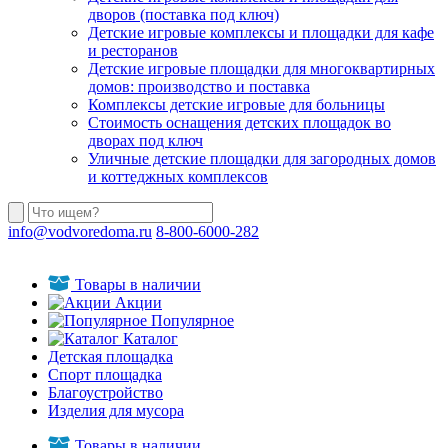
дворов (поставка под ключ)
Детские игровые комплексы и площадки для кафе
и ресторанов
Детские игровые площадки для многоквартирных
домов: производство и поставка
Комплексы детские игровые для больницы
Стоимость оснащения детских площадок во
дворах под ключ
Уличные детские площадки для загородных домов
и коттеджных комплексов
info@vodvoredoma.ru
8-800-6000-282
Товары в наличии
Акции
Популярное
Каталог
Детская площадка
Спорт площадка
Благоустройство
Изделия для мусора
Товары в наличии