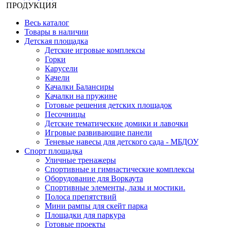
ПРОДУКЦИЯ
Весь каталог
Товары в наличии
Детская площадка
Детские игровые комплексы
Горки
Карусели
Качели
Качалки Балансиры
Качалки на пружине
Готовые решения детских площадок
Песочницы
Детские тематические домики и лавочки
Игровые развивающие панели
Теневые навесы для детского сада - МБДОУ
Спорт площадка
Уличные тренажеры
Спортивные и гимнастические комплексы
Оборудование для Воркаута
Спортивные элементы, лазы и мостики.
Полоса препятствий
Мини рампы для скейт парка
Площадки для паркура
Готовые проекты