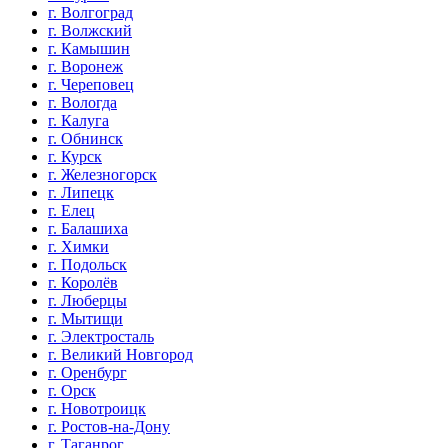
г. Волгоград
г. Волжский
г. Камышин
г. Воронеж
г. Череповец
г. Вологда
г. Калуга
г. Обнинск
г. Курск
г. Железногорск
г. Липецк
г. Елец
г. Балашиха
г. Химки
г. Подольск
г. Королёв
г. Люберцы
г. Мытищи
г. Электросталь
г. Великий Новгород
г. Оренбург
г. Орск
г. Новотроицк
г. Ростов-на-Дону
г. Таганрог