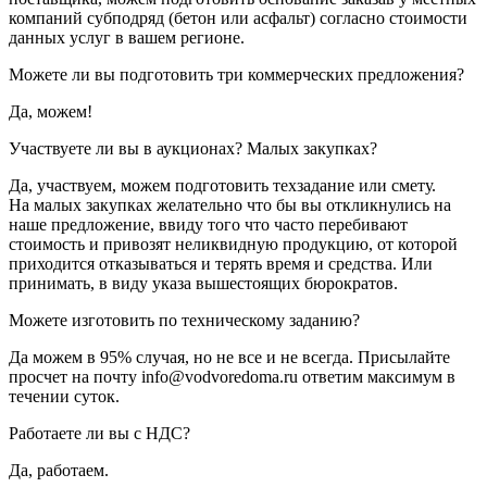
компаний субподряд (бетон или асфальт) согласно стоимости
данных услуг в вашем регионе.
Можете ли вы подготовить три коммерческих предложения?
Да, можем!
Участвуете ли вы в аукционах? Малых закупках?
Да, участвуем, можем подготовить техзадание или смету.
На малых закупках желательно что бы вы откликнулись на
наше предложение, ввиду того что часто перебивают
стоимость и привозят неликвидную продукцию, от которой
приходится отказываться и терять время и средства. Или
принимать, в виду указа вышестоящих бюрократов.
Можете изготовить по техническому заданию?
Да можем в 95% случая, но не все и не всегда. Присылайте
просчет на почту info@vodvoredoma.ru ответим максимум в
течении суток.
Работаете ли вы с НДС?
Да, работаем.