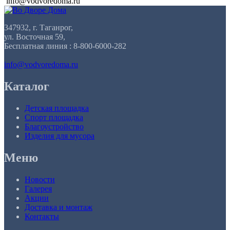
info@vodvoredoma.ru
347932, г. Таганрог,
ул. Восточная 59,
Бесплатная линия : 8-800-6000-282
info@vodvoredoma.ru
Каталог
Детская площадка
Спорт площадка
Благоустройство
Изделия для мусора
Меню
Новости
Галерея
Акции
Доставка и монтаж
Контакты