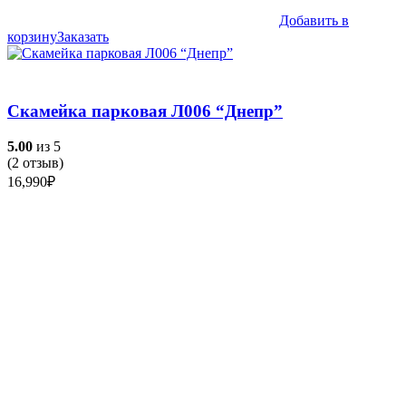
Добавить в
корзину
Заказать
Скамейка парковая Л006 “Днепр”
5.00
из 5
(
2
отзыв)
16,990
₽