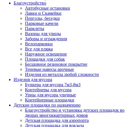
Благоустройство
Автобусные остановки
Лавки и Скамейки
Перголы, беседки
Парковые качели
Парклеты
Вазоны для улицы
Заборы и ограждения
Велопарковки
Все для пляжа
Наружное освещение
Площадки для собак
Бесшовное резиновое покрытие
Теневые навесы арочные
Изделия из металла любой сложности
Изделия для мусора
Бункера для мусора 7м3-8м3
Контейнеры для мусора
Урны для мусора уличные
Контейнерные площадки
Детские площадки по назначению
Благоустройство и установка детских площадок во
дворах многоквартирных домов
Детская площадка для аэропорта
Детская площадка для вокзала