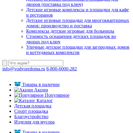
дворов (поставка под ключ)
Детские игровые комплексы и площадки для кафе
и ресторанов
Детские игровые площадки для многоквартирных
домов: производство и поставка
Комплексы детские игровые для больницы
Стоимость оснащения детских площадок во
дворах под ключ
Уличные детские площадки для загородных домов
и коттеджных комплексов
info@vodvoredoma.ru
8-800-6000-282
Товары в наличии
Акции
Популярное
Каталог
Детская площадка
Спорт площадка
Благоустройство
Изделия для мусора
Товары в наличии