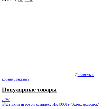
цена
цена:
составляла
249,990₽.
289,990₽.
Добавить в
корзину
Заказать
Популярные товары
-17%