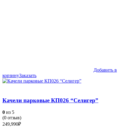
Добавить в
корзину
Заказать
Качели парковые КП026 “Селигер”
0
из 5
(
0
отзыв)
249,990
₽