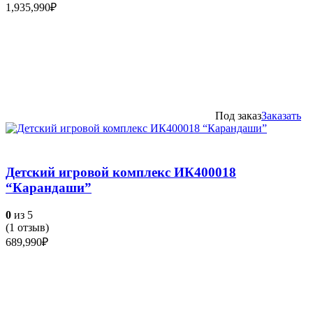
1,935,990
₽
Под заказ
Заказать
Детский игровой комплекс ИК400018
“Карандаши”
0
из 5
(
1
отзыв)
689,990
₽