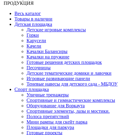
ПРОДУКЦИЯ
Весь каталог
Товары в наличии
Детская площадка
Детские игровые комплексы
Горки
Карусели
Качели
Качалки Балансиры
Качалки на пружине
Готовые решения детских площадок
Песочницы
Детские тематические домики и лавочки
Игровые развивающие панели
Теневые навесы для детского сада - МБДОУ
Спорт площадка
Уличные тренажеры
Спортивные и гимнастические комплексы
Оборудование для Воркаута
Спортивные элементы, лазы и мостики.
Полоса препятствий
Мини рампы для скейт парка
Площадки для паркура
Готовые проекты