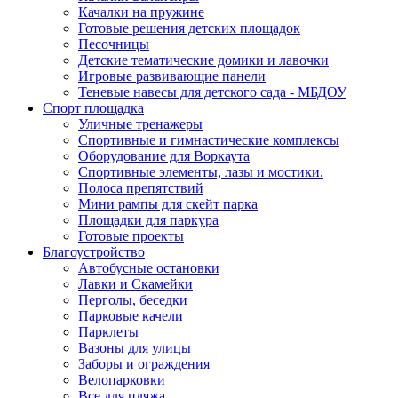
Качалки на пружине
Готовые решения детских площадок
Песочницы
Детские тематические домики и лавочки
Игровые развивающие панели
Теневые навесы для детского сада - МБДОУ
Спорт площадка
Уличные тренажеры
Спортивные и гимнастические комплексы
Оборудование для Воркаута
Спортивные элементы, лазы и мостики.
Полоса препятствий
Мини рампы для скейт парка
Площадки для паркура
Готовые проекты
Благоустройство
Автобусные остановки
Лавки и Скамейки
Перголы, беседки
Парковые качели
Парклеты
Вазоны для улицы
Заборы и ограждения
Велопарковки
Все для пляжа