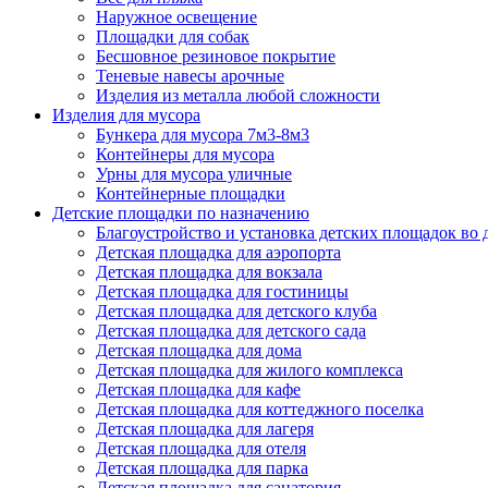
Наружное освещение
Площадки для собак
Бесшовное резиновое покрытие
Теневые навесы арочные
Изделия из металла любой сложности
Изделия для мусора
Бункера для мусора 7м3-8м3
Контейнеры для мусора
Урны для мусора уличные
Контейнерные площадки
Детские площадки по назначению
Благоустройство и установка детских площадок во
Детская площадка для аэропорта
Детская площадка для вокзала
Детская площадка для гостиницы
Детская площадка для детского клуба
Детская площадка для детского сада
Детская площадка для дома
Детская площадка для жилого комплекса
Детская площадка для кафе
Детская площадка для коттеджного поселка
Детская площадка для лагеря
Детская площадка для отеля
Детская площадка для парка
Детская площадка для санатория