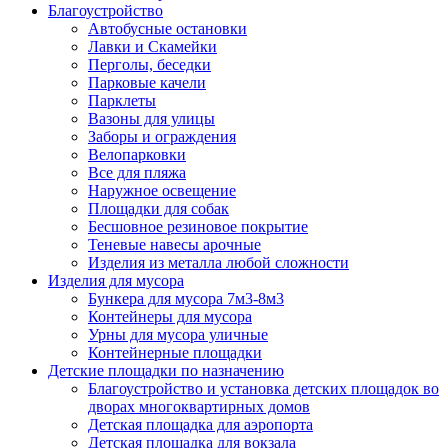
Благоустройство
Автобусные остановки
Лавки и Скамейки
Перголы, беседки
Парковые качели
Парклеты
Вазоны для улицы
Заборы и ограждения
Велопарковки
Все для пляжа
Наружное освещение
Площадки для собак
Бесшовное резиновое покрытие
Теневые навесы арочные
Изделия из металла любой сложности
Изделия для мусора
Бункера для мусора 7м3-8м3
Контейнеры для мусора
Урны для мусора уличные
Контейнерные площадки
Детские площадки по назначению
Благоустройство и установка детских площадок во
дворах многоквартирных домов
Детская площадка для аэропорта
Детская площадка для вокзала