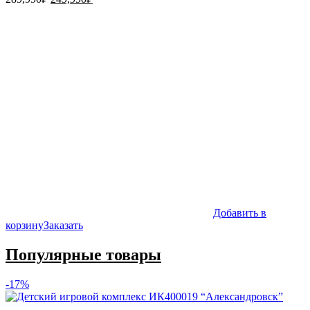
цена
цена:
составляла
249,990₽.
289,990₽.
Добавить в
корзину
Заказать
Популярные товары
-17%