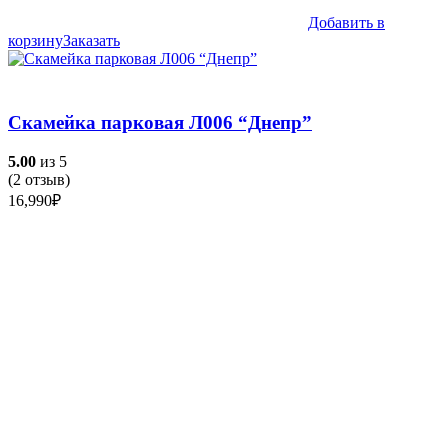
Добавить в
корзину
Заказать
Скамейка парковая Л006 “Днепр”
5.00
из 5
(
2
отзыв)
16,990
₽