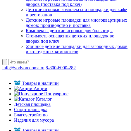
дворов (поставка под ключ)
Детские игровые комплексы и площадки для кафе
и ресторанов
Детские игровые площадки для многоквартирных
домов: производство и поставка
Комплексы детские игровые для больницы
Стоимость оснащения детских площадок во
дворах под ключ
Уличные детские площадки для загородных домов
и коттеджных комплексов
info@vodvoredoma.ru
8-800-6000-282
Товары в наличии
Акции
Популярное
Каталог
Детская площадка
Спорт площадка
Благоустройство
Изделия для мусора
Товары в наличии