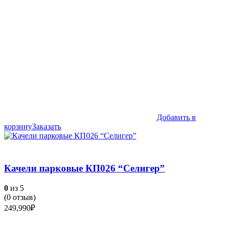
Добавить в
корзину
Заказать
Качели парковые КП026 “Селигер”
0
из 5
(
0
отзыв)
249,990
₽