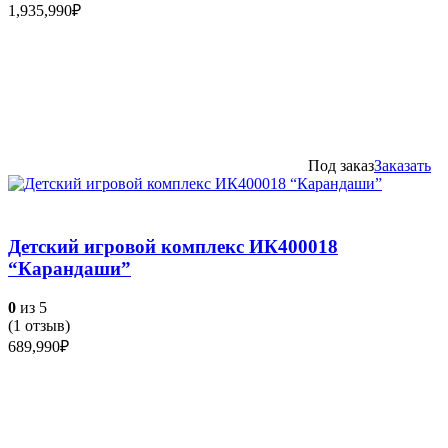
1,935,990
₽
Под заказ
Заказать
Детский игровой комплекс ИК400018
“Карандаши”
0
из 5
(
1
отзыв)
689,990
₽