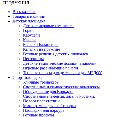
ПРОДУКЦИЯ
Весь каталог
Товары в наличии
Детская площадка
Детские игровые комплексы
Горки
Карусели
Качели
Качалки Балансиры
Качалки на пружине
Готовые решения детских площадок
Песочницы
Детские тематические домики и лавочки
Игровые развивающие панели
Теневые навесы для детского сада - МБДОУ
Спорт площадка
Уличные тренажеры
Спортивные и гимнастические комплексы
Оборудование для Воркаута
Спортивные элементы, лазы и мостики.
Полоса препятствий
Мини рампы для скейт парка
Площадки для паркура
Готовые проекты