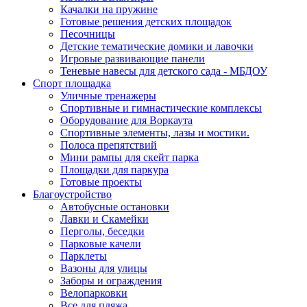
Качалки на пружине
Готовые решения детских площадок
Песочницы
Детские тематические домики и лавочки
Игровые развивающие панели
Теневые навесы для детского сада - МБДОУ
Спорт площадка
Уличные тренажеры
Спортивные и гимнастические комплексы
Оборудование для Воркаута
Спортивные элементы, лазы и мостики.
Полоса препятствий
Мини рампы для скейт парка
Площадки для паркура
Готовые проекты
Благоустройство
Автобусные остановки
Лавки и Скамейки
Перголы, беседки
Парковые качели
Парклеты
Вазоны для улицы
Заборы и ограждения
Велопарковки
Все для пляжа