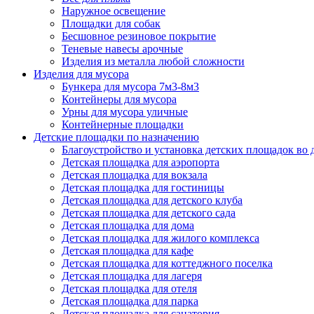
Наружное освещение
Площадки для собак
Бесшовное резиновое покрытие
Теневые навесы арочные
Изделия из металла любой сложности
Изделия для мусора
Бункера для мусора 7м3-8м3
Контейнеры для мусора
Урны для мусора уличные
Контейнерные площадки
Детские площадки по назначению
Благоустройство и установка детских площадок во
Детская площадка для аэропорта
Детская площадка для вокзала
Детская площадка для гостиницы
Детская площадка для детского клуба
Детская площадка для детского сада
Детская площадка для дома
Детская площадка для жилого комплекса
Детская площадка для кафе
Детская площадка для коттеджного поселка
Детская площадка для лагеря
Детская площадка для отеля
Детская площадка для парка
Детская площадка для санатория